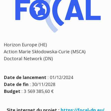
Horizon Europe (HE)
Action Marie Skłodowska-Curie (MSCA)
Doctoral Network (DN)
Date de lancement
: 01/12/2024
Date de fin
: 30/11/2028
Budget
: 3 569 385,60 €
Site internet du projet :
https://focal-dn.eu/