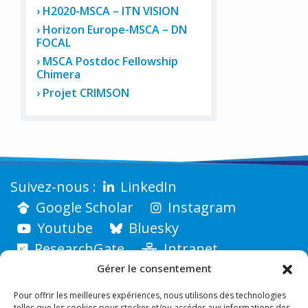
H2020-MSCA – ITN VISION
Horizon Europe-MSCA – DN
FOCAL
MSCA Postdoc Fellowship
Chimera
Projet CRIMSON
LinkedIn
Google Scholar
Instagram
Youtube
Bluesky
ResearchGate
Intranet
Gérer le consentement
Pour offrir les meilleures expériences, nous utilisons des technologies
telles que les cookies pour stocker et/ou accéder aux informations des