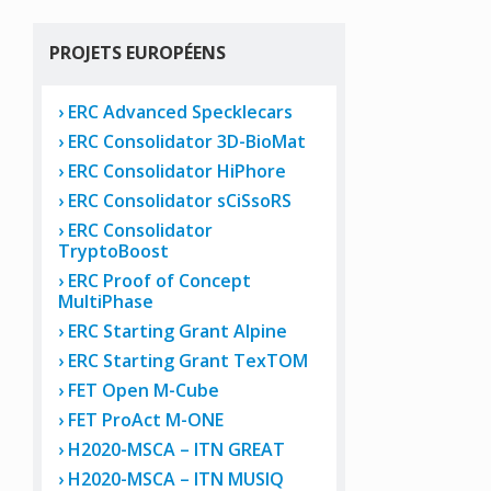
PROJETS EUROPÉENS
ERC Advanced Specklecars
ERC Consolidator 3D-BioMat
ERC Consolidator HiPhore
ERC Consolidator sCiSsoRS
ERC Consolidator
TryptoBoost
ERC Proof of Concept
MultiPhase
ERC Starting Grant Alpine
ERC Starting Grant TexTOM
FET Open M-Cube
FET ProAct M-ONE
H2020-MSCA – ITN GREAT
H2020-MSCA – ITN MUSIQ