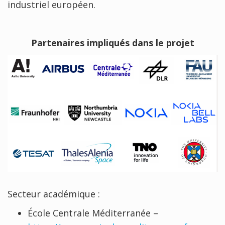
industriel européen.
Partenaires impliqués dans le projet
Secteur académique :
École Centrale Méditerranée –