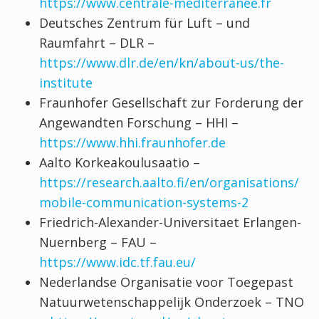
https://www.centrale-mediterranee.fr
Deutsches Zentrum für Luft – und
Raumfahrt – DLR –
https://www.dlr.de/en/kn/about-us/the-
institute
Fraunhofer Gesellschaft zur Forderung der
Angewandten Forschung – HHI –
https://www.hhi.fraunhofer.de
Aalto Korkeakoulusaatio –
https://research.aalto.fi/en/organisations/
mobile-communication-systems-2
Friedrich-Alexander-Universitaet Erlangen-
Nuernberg – FAU –
https://www.idc.tf.fau.eu/
Nederlandse Organisatie voor Toegepast
Natuurwetenschappelijk Onderzoek – TNO