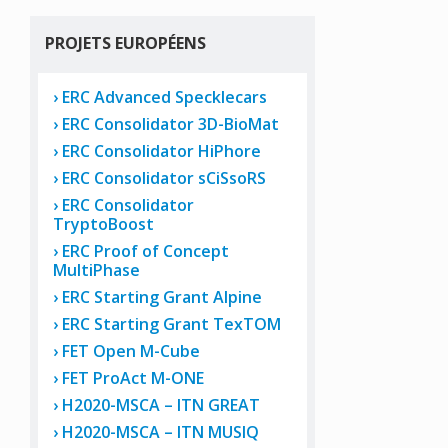
PROJETS EUROPÉENS
ERC Advanced Specklecars
ERC Consolidator 3D-BioMat
ERC Consolidator HiPhore
ERC Consolidator sCiSsoRS
ERC Consolidator
TryptoBoost
ERC Proof of Concept
MultiPhase
ERC Starting Grant Alpine
ERC Starting Grant TexTOM
FET Open M-Cube
FET ProAct M-ONE
H2020-MSCA – ITN GREAT
H2020-MSCA – ITN MUSIQ