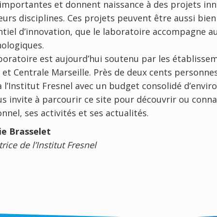
importantes et donnent naissance à des projets inn
eurs disciplines. Ces projets peuvent être aussi bi
tiel d’innovation, que le laboratoire accompagne a
ologiques.
boratoire est aujourd’hui soutenu par les établisseme
et Centrale Marseille. Près de deux cents personne
à l’Institut Fresnel avec un budget consolidé d’enviro
us invite à parcourir ce site pour découvrir ou conna
nnel, ses activités et ses actualités.
ie Brasselet
rice de l’Institut Fresnel