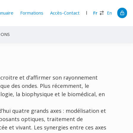
nnuaire
Formations
Accès-Contact
Fr
En
IONS
e croitre et d’affirmer son rayonnement
sique des ondes. Plus récemment, le
ologie, la biophysique et le biomédical, en
’hui quatre grands axes : modélisation et
osants optiques, traitement de
cée et vivant. Les synergies entre ces axes