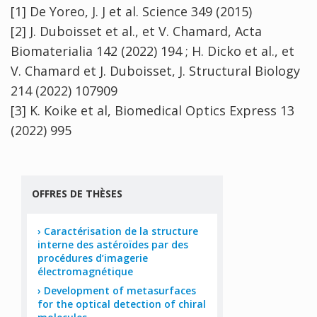
[1] De Yoreo, J. J et al. Science 349 (2015)
[2] J. Duboisset et al., et V. Chamard, Acta
Biomaterialia 142 (2022) 194 ; H. Dicko et al., et
V. Chamard et J. Duboisset, J. Structural Biology
214 (2022) 107909
[3] K. Koike et al, Biomedical Optics Express 13
(2022) 995
OFFRES DE THÈSES
Caractérisation de la structure
interne des astéroïdes par des
procédures d’imagerie
électromagnétique
Development of metasurfaces
for the optical detection of chiral