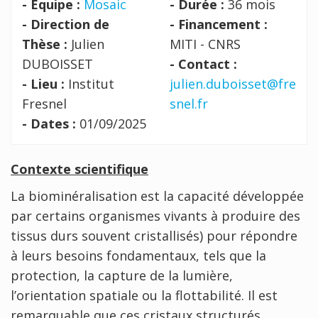
- Équipe :
Mosaic
- Durée :
36 mois
- Direction de
- Financement :
Thèse :
Julien
MITI - CNRS
DUBOISSET
- Contact :
- Lieu :
Institut
julien.duboisset@fre
Fresnel
snel.fr
- Dates :
01/09/2025
Contexte scientifique
La biominéralisation est la capacité développée
par certains organismes vivants à produire des
tissus durs souvent cristallisés) pour répondre
à leurs besoins fondamentaux, tels que la
protection, la capture de la lumière,
l’orientation spatiale ou la flottabilité. Il est
remarquable que ces cristaux structurés