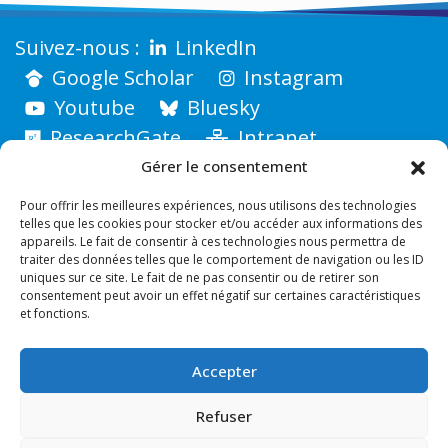
LinkedIn
Google Scholar
Instagram
Youtube
Bluesky
ResearchGate
Intranet
Gérer le consentement
Pour offrir les meilleures expériences, nous utilisons des technologies
telles que les cookies pour stocker et/ou accéder aux informations des
appareils. Le fait de consentir à ces technologies nous permettra de
traiter des données telles que le comportement de navigation ou les ID
uniques sur ce site. Le fait de ne pas consentir ou de retirer son
consentement peut avoir un effet négatif sur certaines caractéristiques
et fonctions.
Accepter
INSTITUT FRESNEL
Faculté des Sciences - Avenue Escadrille Normandie-
Refuser
Niémen - 13397 MARSEILLE CEDEX