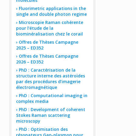
molecules
Fluorimetric applications in the
single and double photon regime
Microscopie Raman cohérente
pour l’étude de la
biominéralisation chez le corail
Offres de Thèses Campagne
2025 – ED352
Offres de Thèses Campagne
2026 – ED352
PhD : Caractérisation de la
structure interne des astéroïdes
par des procédures d’imagerie
électromagnétique
PhD : Computational imaging in
complex media
PhD : Development of coherent
Stokes Raman scattering
microscopy
PhD : Optimisation des
résonateurs Gap-plasmon pour