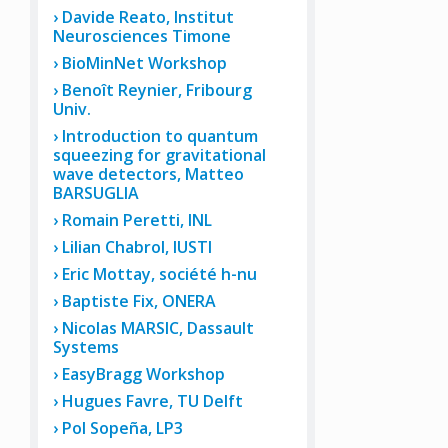
Davide Reato, Institut
Neurosciences Timone
BioMinNet Workshop
Benoît Reynier, Fribourg
Univ.
Introduction to quantum
squeezing for gravitational
wave detectors, Matteo
BARSUGLIA
Romain Peretti, INL
Lilian Chabrol, IUSTI
Eric Mottay, société h-nu
Baptiste Fix, ONERA
Nicolas MARSIC, Dassault
Systems
EasyBragg Workshop
Hugues Favre, TU Delft
Pol Sopeña, LP3