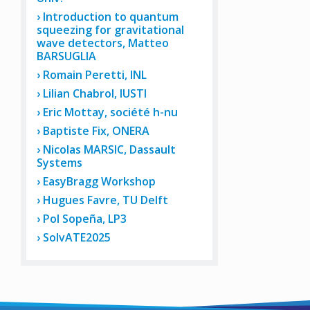
Introduction to quantum
squeezing for gravitational
wave detectors, Matteo
BARSUGLIA
Romain Peretti, INL
Lilian Chabrol, IUSTI
Eric Mottay, société h-nu
Baptiste Fix, ONERA
Nicolas MARSIC, Dassault
Systems
EasyBragg Workshop
Hugues Favre, TU Delft
Pol Sopeña, LP3
SolvATE2025