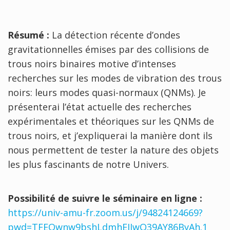
Résumé :
La détection récente d’ondes
gravitationnelles émises par des collisions de
trous noirs binaires motive d’intenses
recherches sur les modes de vibration des trous
noirs: leurs modes quasi-normaux (QNMs). Je
présenterai l’état actuelle des recherches
expérimentales et théoriques sur les QNMs de
trous noirs, et j’expliquerai la manière dont ils
nous permettent de tester la nature des objets
les plus fascinants de notre Univers.
Possibilité de suivre le séminaire en ligne :
https://univ-amu-fr.zoom.us/j/94824124669?
pwd=TFEQwnw9bshLdmhEJJwQ39AY86ByAh.1