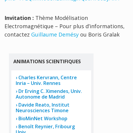
Invitation :
Thème Modélisation
Electromagnétique – Pour plus d’informations,
contactez
Guillaume Demésy
ou Boris Gralak
ANIMATIONS SCIENTIFIQUES
Charles Kervrann, Centre
Inria – Univ. Rennes
Dr Erving C. Ximendes, Univ.
Autonome de Madrid
Davide Reato, Institut
Neurosciences Timone
BioMinNet Workshop
Benoît Reynier, Fribourg
Univ.