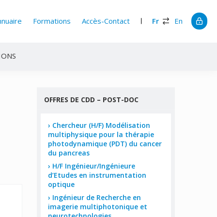
nnuaire
Formations
Accès-Contact
Fr
En
IONS
OFFRES DE CDD – POST-DOC
Chercheur (H/F) Modélisation
multiphysique pour la thérapie
photodynamique (PDT) du cancer
du pancreas
H/F Ingénieur/Ingénieure
d’Etudes en instrumentation
optique
Ingénieur de Recherche en
imagerie multiphotonique et
neurotechnologies