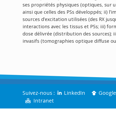
ses propriétés physiques (optiques, sur 
ainsi que celles des PSs développés; ii) 
sources d’excitation utilisées (des RX jusq
interactions avec les tissus et PSs; iii) 
dose délivrée (distribution des sources); i
invasifs (tomographies optique diffuse ou
LinkedIn
Google
Intranet