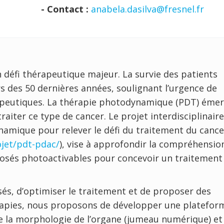
- Contact :
anabela.dasilva@fresnel.fr
défi thérapeutique majeur. La survie des patients
s des 50 dernières années, soulignant l’urgence de
apeutiques. La thérapie photodynamique (PDT) éme
ter ce type de cancer. Le projet interdisciplinaire
namique pour relever le défi du traitement du cance
jet/pdt-pdac/
), vise à approfondir la compréhensio
posés photoactivables pour concevoir un traitement
és, d’optimiser le traitement et de proposer des
rapies, nous proposons de développer une platefor
de la morphologie de l’organe (jumeau numérique) et