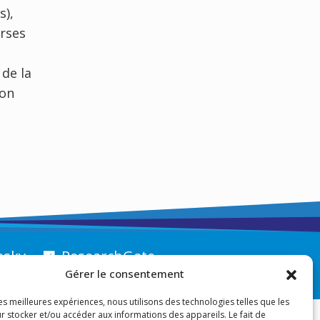
s),
erses
 de la
non
esky
ResearchGate
Gérer le consentement
les meilleures expériences, nous utilisons des technologies telles que les
r stocker et/ou accéder aux informations des appareils. Le fait de