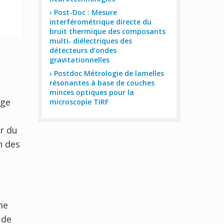
Post-Doc : Mesure
interférométrique directe du
bruit thermique des composants
multi‐ diélectriques des
détecteurs d’ondes
gravitationnelles
Postdoc Métrologie de lamelles
résonantes à base de couches
minces optiques pour la
rge
microscopie TIRF
r du
n des
me
 de