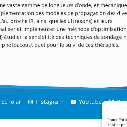
une vaste gamme de longueurs d’onde, et mécanique
l’implémentation des modèles de propagation des div
u’au proche IR, ainsi que les ultrasons) et leurs
formaliser et implémenter une méthode d’optimisation
ii) étudier la sensibilité des techniques de sondage 
 photoacoustique) pour le suivi de ces thérapies.
 Scholar
Instagram
Youtube
Blu
Pour offrir 
cookies pou