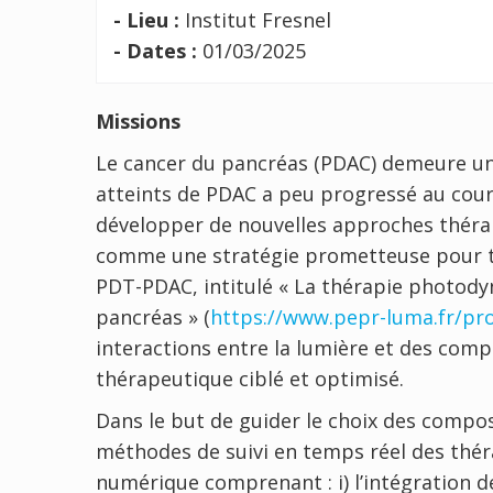
- Lieu :
Institut Fresnel
- Dates :
01/03/2025
Missions
Le cancer du pancréas (PDAC) demeure un 
atteints de PDAC a peu progressé au cour
développer de nouvelles approches thér
comme une stratégie prometteuse pour trai
PDT-PDAC, intitulé « La thérapie photody
pancréas » (
https://www.pepr-luma.fr/pro
interactions entre la lumière et des com
thérapeutique ciblé et optimisé.
Dans le but de guider le choix des compos
méthodes de suivi en temps réel des thé
numérique comprenant : i) l’intégration 