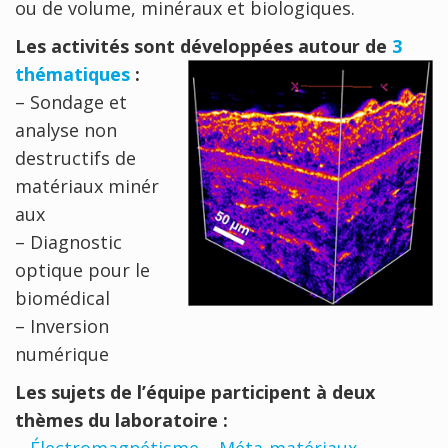
ou de volume, minéraux et biologiques.
Les activités sont développées autour de
3
thématiques
:
– Sondage et
analyse non
destructifs de
matériaux minér
aux
– Diagnostic
optique pour le
biomédical
– Inversion
numérique
Les sujets de l’équipe participent à deux
thèmes du laboratoire :
–
Électromagnétisme – Méta-matériaux