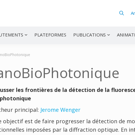
A
UTEMENTS
PLATEFORMES
PUBLICATIONS
ANIMAT
noBioPhotonique
anoBioPhotonique
sser les frontières de la détection de la fluoresc
photonique
heur principal:
Jerome Wenger
 objectif est de faire progresser la détection de mo
tionnelles imposées par la diffraction optique. En 