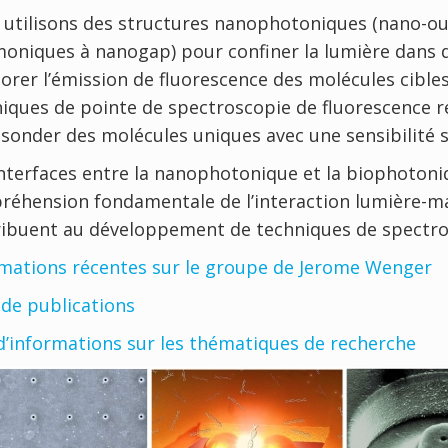
utilisons des structures nanophotoniques (nano-ou
oniques à nanogap) pour confiner la lumière dans
orer l’émission de fluorescence des molécules cible
iques de pointe de spectroscopie de fluorescence r
sonder des molécules uniques avec une sensibilité 
nterfaces entre la nanophotonique et la biophotoni
éhension fondamentale de l’interaction lumière-mat
ribuent au développement de techniques de spectro
mations récentes sur le groupe de Jerome Wenger
 de publications
d’informations sur les thématiques de recherche