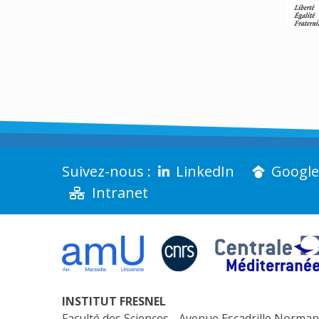
LinkedIn
Google
Intranet
INSTITUT FRESNEL
Faculté des Sciences - Avenue Escadrille Norm