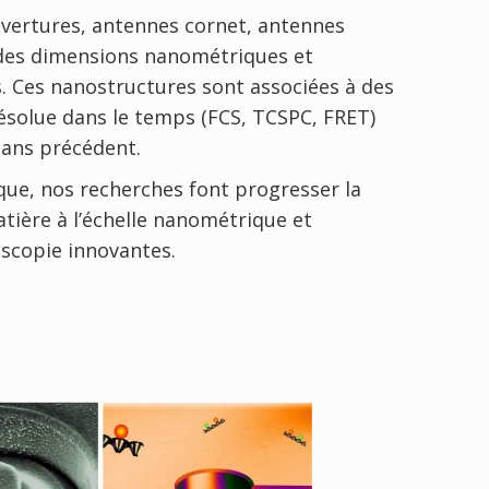
vertures, antennes cornet, antennes
 des dimensions nanométriques et
s. Ces nanostructures sont associées à des
ésolue dans le temps (FCS, TCSPC, FRET)
sans précédent.
que, nos recherches font progresser la
ière à l’échelle nanométrique et
scopie innovantes.