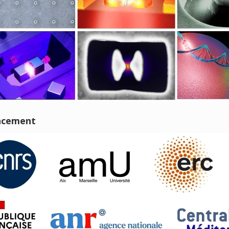
ncement