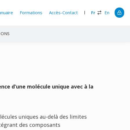
nnuaire
Formations
Accès-Contact
Fr
En
IONS
ence d’une molécule unique avec à la
lécules uniques au-delà des limites
intégrant des composants