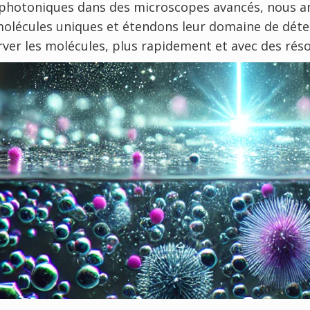
hotoniques dans des microscopes avancés, nous amé
olécules uniques et étendons leur domaine de déte
ver les molécules, plus rapidement et avec des réso