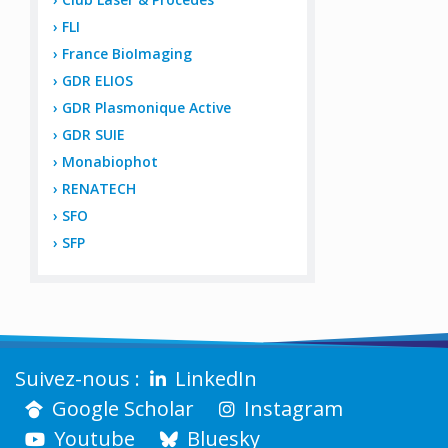
FLI
France BioImaging
GDR ELIOS
GDR Plasmonique Active
GDR SUIE
Monabiophot
RENATECH
SFO
SFP
LinkedIn
Google Scholar
Instagram
Youtube
Bluesky