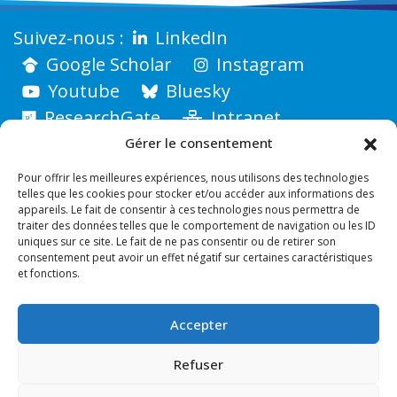
LinkedIn
Google Scholar
Instagram
Youtube
Bluesky
ResearchGate
Intranet
Gérer le consentement
Pour offrir les meilleures expériences, nous utilisons des technologies
telles que les cookies pour stocker et/ou accéder aux informations des
appareils. Le fait de consentir à ces technologies nous permettra de
traiter des données telles que le comportement de navigation ou les ID
uniques sur ce site. Le fait de ne pas consentir ou de retirer son
consentement peut avoir un effet négatif sur certaines caractéristiques
et fonctions.
Accepter
INSTITUT FRESNEL
Faculté des Sciences - Avenue Escadrille Normandie-
Refuser
Niémen - 13397 MARSEILLE CEDEX