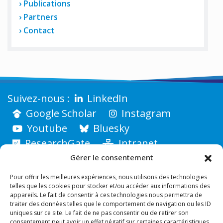
Publications
Partners
Contact
LinkedIn
Google Scholar
Instagram
Youtube
Bluesky
ResearchGate
Intranet
Gérer le consentement
Pour offrir les meilleures expériences, nous utilisons des technologies
telles que les cookies pour stocker et/ou accéder aux informations des
appareils. Le fait de consentir à ces technologies nous permettra de
traiter des données telles que le comportement de navigation ou les ID
uniques sur ce site. Le fait de ne pas consentir ou de retirer son
consentement peut avoir un effet négatif sur certaines caractéristiques