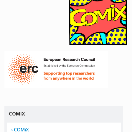
COMIX
COMiX