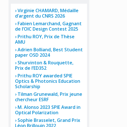
Virginie CHAMARD, Médaille
d’argent du CNRS 2026
Fabien Lemarchand, Gagnant
de l’OIC Design Contest 2025
Prithu ROY, Prix de Thèse
AMU
Adrien Bolliand, Best Student
paper OSD 2024
Shurvinton & Rouquette,
Prix de l’ED352
Prithu ROY awarded SPIE
Optics & Photonics Education
Scholarship
Tilman Grunewald, Prix jeune
chercheur ESRF
M. Alonso 2023 SPIE Award in
Optical Polarization
Sophie Brasselet, Grand Prix
Léon Brillouin 2022