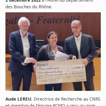
des Bouches du Rhône.
Aude LEREU
, Directrice de Recherche au CNRS
et membre de l’équipe RCMO a reçu au nom