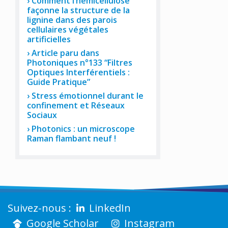
Comment l’hémicellulose
façonne la structure de la
lignine dans des parois
cellulaires végétales
artificielles
Article paru dans
Photoniques n°133 “Filtres
Optiques Interférentiels :
Guide Pratique”
Stress émotionnel durant le
confinement et Réseaux
Sociaux
Photonics : un microscope
Raman flambant neuf !
LinkedIn
Google Scholar
Instagram