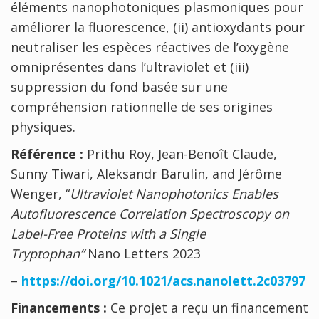
éléments nanophotoniques plasmoniques pour
améliorer la fluorescence, (ii) antioxydants pour
neutraliser les espèces réactives de l’oxygène
omniprésentes dans l’ultraviolet et (iii)
suppression du fond basée sur une
compréhension rationnelle de ses origines
physiques.
Référence :
Prithu Roy, Jean-Benoît Claude,
Sunny Tiwari, Aleksandr Barulin, and Jérôme
Wenger, “
Ultraviolet Nanophotonics Enables
Autofluorescence Correlation Spectroscopy on
Label-Free Proteins with a Single
Tryptophan”
Nano Letters 2023
–
https://doi.org/10.1021/acs.nanolett.2c03797
Financements :
Ce projet a reçu un financement