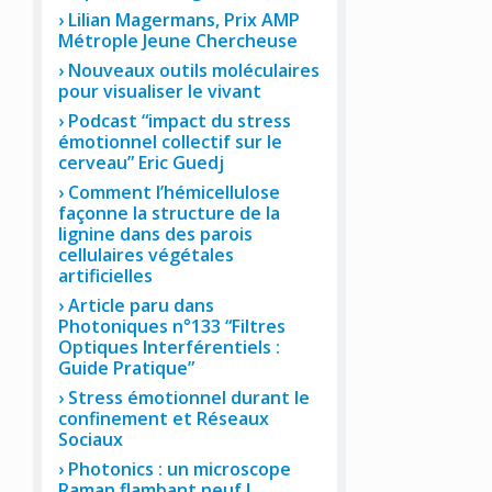
Lilian Magermans, Prix AMP
Métrople Jeune Chercheuse
Nouveaux outils moléculaires
pour visualiser le vivant
Podcast “impact du stress
émotionnel collectif sur le
cerveau” Eric Guedj
Comment l’hémicellulose
façonne la structure de la
lignine dans des parois
cellulaires végétales
artificielles
Article paru dans
Photoniques n°133 “Filtres
Optiques Interférentiels :
Guide Pratique”
Stress émotionnel durant le
confinement et Réseaux
Sociaux
Photonics : un microscope
Raman flambant neuf !