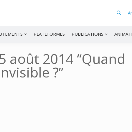
A
UTEMENTS
PLATEFORMES
PUBLICATIONS
ANIMAT
25 août 2014 “Quand
nvisible ?”