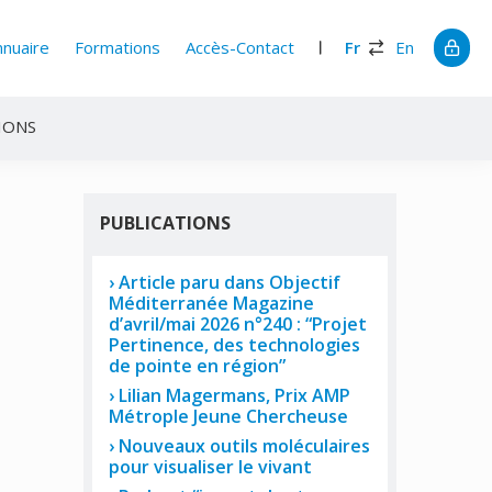
nnuaire
Formations
Accès-Contact
Fr
En
IONS
PUBLICATIONS
Article paru dans Objectif
Méditerranée Magazine
d’avril/mai 2026 n°240 : “Projet
Pertinence, des technologies
de pointe en région”
Lilian Magermans, Prix AMP
Métrople Jeune Chercheuse
Nouveaux outils moléculaires
pour visualiser le vivant