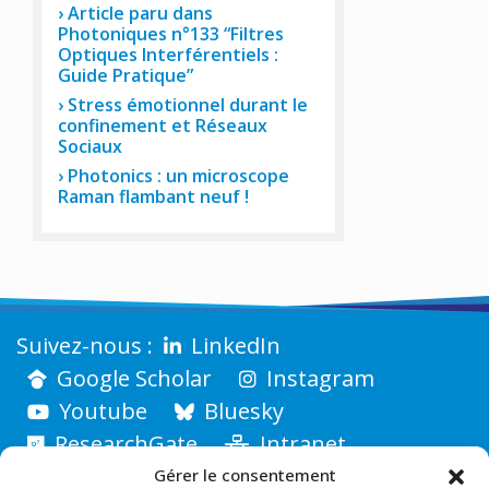
Article paru dans
Photoniques n°133 “Filtres
Optiques Interférentiels :
Guide Pratique”
Stress émotionnel durant le
confinement et Réseaux
Sociaux
Photonics : un microscope
Raman flambant neuf !
LinkedIn
Google Scholar
Instagram
Youtube
Bluesky
ResearchGate
Intranet
Gérer le consentement