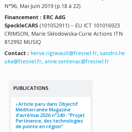
N°96, Mai-Juin 2019 (p.18 à 22)
Financement :
ERC AdG
SpeckleCARS
(101052911) – EU ICT 101016923
CRIMSON, Marie Skłodowska-Curie Actions ITN
812992 MUSIQ
Contact :
herve.rigneault@fresnel.fr
,
sandro.he
uke@fresnel.fr
,
anne.sentenac@fresnel.fr
PUBLICATIONS
Article paru dans Objectif
Méditerranée Magazine
d’avril/mai 2026 n°240 : “Projet
Pertinence, des technologies
de pointe en région”