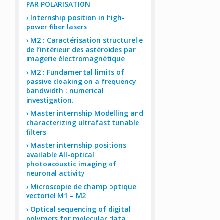
PAR POLARISATION
Internship position in high-
power fiber lasers
M2 : Caractérisation structurelle
de l’intérieur des astéroïdes par
imagerie électromagnétique
M2 : Fundamental limits of
passive cloaking on a frequency
bandwidth : numerical
investigation.
Master internship Modelling and
characterizing ultrafast tunable
filters
Master internship positions
available All-optical
photoacoustic imaging of
neuronal activity
Microscopie de champ optique
vectoriel M1 – M2
Optical sequencing of digital
polymers for molecular data