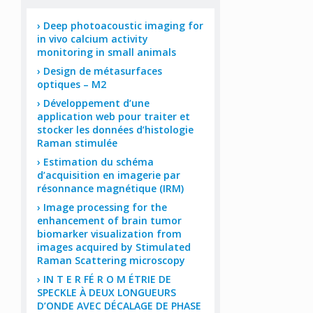
Deep photoacoustic imaging for
in vivo calcium activity
monitoring in small animals
Design de métasurfaces
optiques – M2
Développement d’une
application web pour traiter et
stocker les données d’histologie
Raman stimulée
Estimation du schéma
d’acquisition en imagerie par
résonnance magnétique (IRM)
Image processing for the
enhancement of brain tumor
biomarker visualization from
images acquired by Stimulated
Raman Scattering microscopy
IN T E R FÉ R O M ÉTRIE DE
SPECKLE À DEUX LONGUEURS
D’ONDE AVEC DÉCALAGE DE PHASE