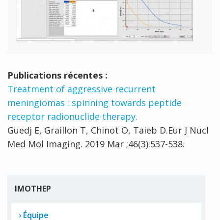
Publications récentes :
Treatment of aggressive recurrent
meningiomas : spinning towards peptide
receptor radionuclide therapy.
Guedj E, Graillon T, Chinot O, Taieb D.Eur J Nucl
Med Mol Imaging. 2019 Mar ;46(3):537-538.
IMOTHEP
Équipe