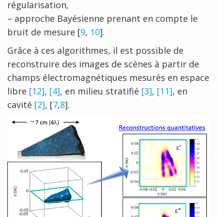
régularisation,
– approche Bayésienne prenant en compte le
bruit de mesure [
9
,
10
].
Grâce à ces algorithmes, il est possible de
reconstruire des images de scènes à partir de
champs électromagnétiques mesurés en espace
libre
[12]
,
[4]
, en milieu stratifié
[3]
,
[11]
, en
cavité
[2]
, [
7
,
8
].