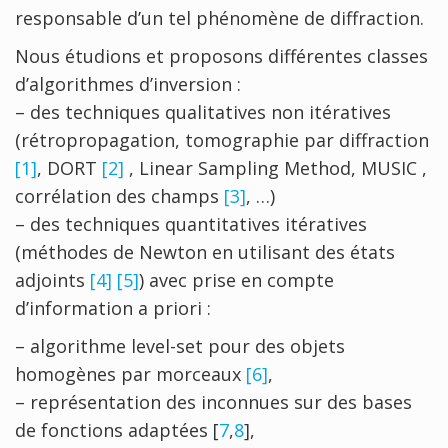
responsable d’un tel phénomène de diffraction.
Nous étudions et proposons différentes classes
d’algorithmes d’inversion :
– des techniques qualitatives non itératives
(rétropropagation, tomographie par diffraction
[1]
, DORT
[2]
, Linear Sampling Method, MUSIC ,
corrélation des champs
[3]
, …)
– des techniques quantitatives itératives
(méthodes de Newton en utilisant des états
adjoints
[4]
[5]
) avec prise en compte
d’information a priori :
– algorithme level-set pour des objets
homogènes par morceaux
[6]
,
– représentation des inconnues sur des bases
de fonctions adaptées [
7
,
8
],