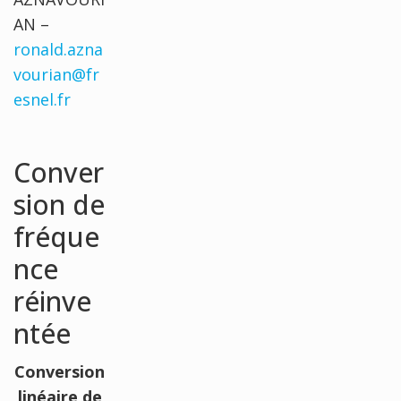
AN –
ronald.azna
vourian@fr
esnel.fr
Conver
sion de
fréque
nce
réinve
ntée
Conversion
linéaire de