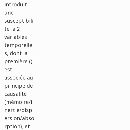
introduit
une
susceptibili
té à 2
variables
temporelle
s, dont la
première ()
est
associée au
principe de
causalité
(mémoire/i
nertie/disp
ersion/abso
rption), et