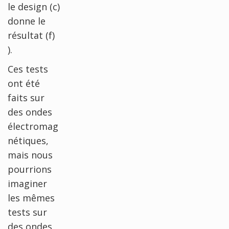
le design (c)
donne le
résultat (f)
).
Ces tests
ont été
faits sur
des ondes
électromag
nétiques,
mais nous
pourrions
imaginer
les mêmes
tests sur
des ondes