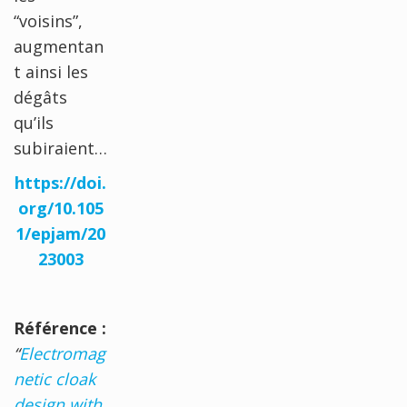
“voisins”,
augmentan
t ainsi les
dégâts
qu’ils
subiraient…
https://doi.
org/10.105
1/epjam/20
23003
Référence :
“
Electromag
netic cloak
design with