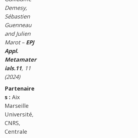
Demesy
,
Sébastien
Guenneau
and
Julien
Marot –
EPJ
Appl.
Metamater
ials.
11
, 11
(2024)
Partenaire
s :
Aix
Marseille
Université,
CNRS,
Centrale