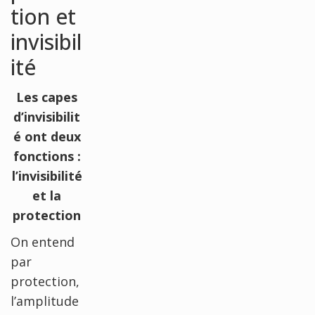
tion et
invisibil
ité
Les capes
d’invisibilit
é ont deux
fonctions :
l’invisibilité
et la
protection
On entend
par
protection,
l’amplitude