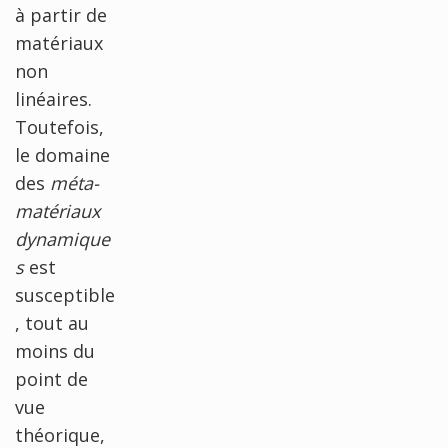
à partir de
matériaux
non
linéaires.
Toutefois,
le domaine
des
méta-
matériaux
dynamique
s
est
susceptible
, tout au
moins du
point de
vue
théorique,