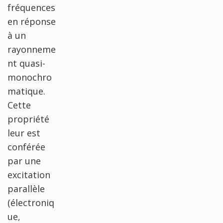
fréquences
en réponse
à un
rayonneme
nt quasi-
monochro
matique.
Cette
propriété
leur est
conférée
par une
excitation
parallèle
(électroniq
ue,