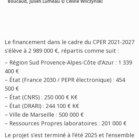
Boucaud, Julien Lumeau © Céline Wilczynski
Le financement dans le cadre du CPER 2021-2027
s’élève à 2 989 000 €, répartis comme suit :
– Région Sud Provence-Alpes-Côte d’Azur : 1 339
400 €
– État (France 2030 / PEPR électronique) : 454
500 €
– État (CNRS) : 250 000 € K€
– État (DRARI) : 244 100 € K€
– Ville de Marseille : 500 000 €
– Ressources Propres laboratoires : 201 000 €
Le projet s’est terminé à l’été 2025 et l’ensemble